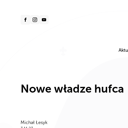
Aktu
Nowe władze hufca
Michał Łesyk